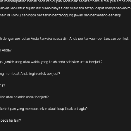
harus menempatkan beban pada kehidupan Anda baik secara finansial maupun emosion
lokasikan untuk tujuan lain bukan hanya tidak bijaksana tetapi dapat menyebabkan ma
rmain di KoinID, sehingga bertaruh bertanggung jawab dan bersenang-senang!
h dengan perjudian Anda, tanyakan pada diri Anda pertanyaan-pertanyaan berikut:
an Anda?
 jumlah uang atau waktu yang telah anda habiskan untuk berjudi?
ang membuat Anda ingin untuk berjudi?
ama?
liah atau sekolah untuk berjudi?
ri kehidupan yang membosankan atau hidup tidak bahagia?
pada hal lain?