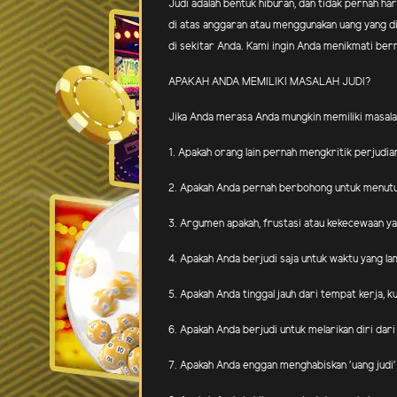
Judi adalah bentuk hiburan, dan tidak pernah 
di atas anggaran atau menggunakan uang yang dia
di sekitar Anda. Kami ingin Anda menikmati be
APAKAH ANDA MEMILIKI MASALAH JUDI?
Jika Anda merasa Anda mungkin memiliki masala
1. Apakah orang lain pernah mengkritik perjudi
2. Apakah Anda pernah berbohong untuk menutupi
3. Argumen apakah, frustasi atau kekecewaan y
4. Apakah Anda berjudi saja untuk waktu yang l
5. Apakah Anda tinggal jauh dari tempat kerja, ku
6. Apakah Anda berjudi untuk melarikan diri da
7. Apakah Anda enggan menghabiskan 'uang judi' 