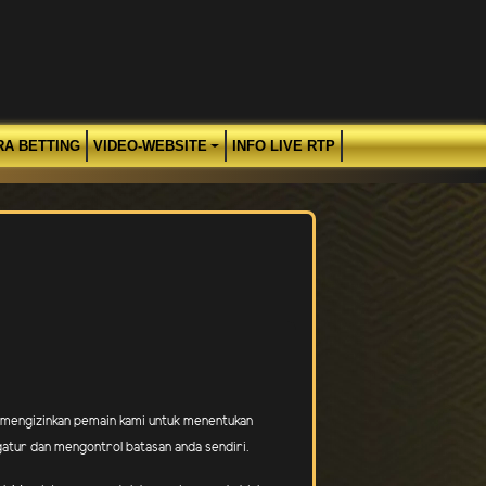
RA BETTING
VIDEO-WEBSITE
INFO LIVE RTP
 mengizinkan pemain kami untuk menentukan
tur dan mengontrol batasan anda sendiri.