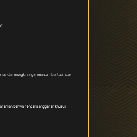
n?
rius dan mungkin ingin mencari bantuan dan
yarankan bahwa rencana anggaran khusus