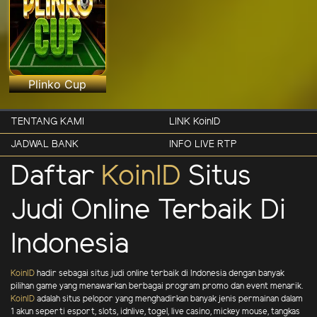
Plinko Cup
TENTANG KAMI
LINK KoinID
JADWAL BANK
INFO LIVE RTP
Daftar
KoinID
Situs
Judi Online Terbaik Di
Indonesia
KoinID
hadir sebagai situs judi online terbaik di Indonesia dengan banyak
pilihan game yang menawarkan berbagai program promo dan event menarik.
KoinID
adalah situs pelopor yang menghadirkan banyak jenis permainan dalam
1 akun seperti esport, slots, idnlive, togel, live casino, mickey mouse, tangkas