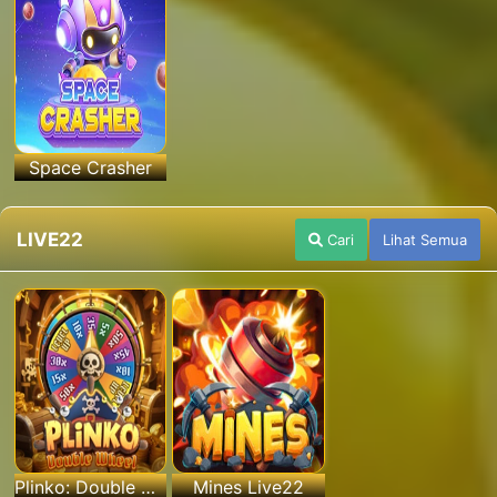
Space Crasher
LIVE22
Cari
Lihat Semua
Plinko: Double Wheel Live22
Mines Live22