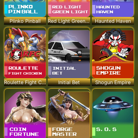
Plinko Pinball
Red Light Green Light
Haunted Haven
Roulette Fight Chicken
Initial Bet
Shogun Empire