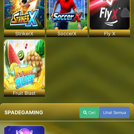
StrikerX
SoccerX
Fly X
Fruit Blast
SPADEGAMING
Cari
Lihat Semua