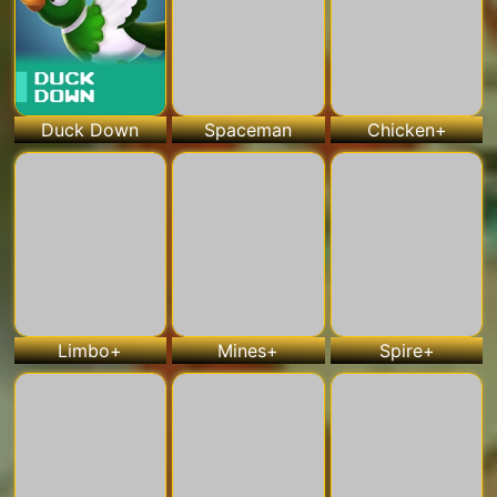
Duck Down
Spaceman
Chicken+
Limbo+
Mines+
Spire+