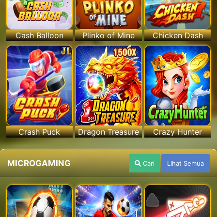
Cash Balloon
Plinko of Mine
Chicken Dash
Crash Puck
Dragon Treasure
Crazy Hunter
MICROGAMING
Cari
Lihat Semua