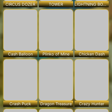
CIRCUS DOZER
TOWER
LIGHTNING BOMB
Cash Balloon
Plinko of Mine
Chicken Dash
Crash Puck
Dragon Treasure
Crazy Hunter