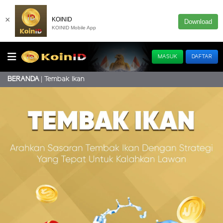
×
KOINID
Download
KOINID Mobile App
MASUK
DAFTAR
Tembak Ikan
BERANDA